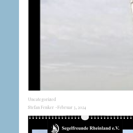
Uncategorized
Stefan Fenker
-
Februar 3, 2024