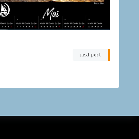
igation
next post