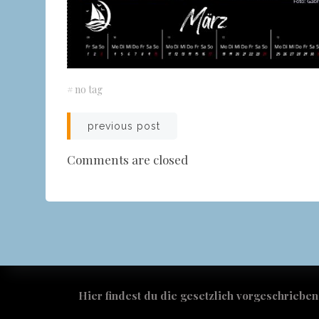
#
no tag
Beitragsnavigatio
previous post
Comments are closed
Hier findest du die gesetzlich vorgeschrieben