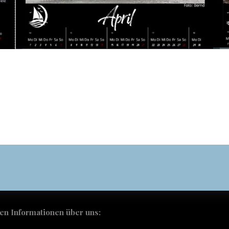
n
Beitragsnav
en Informationen über uns: