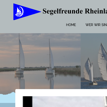
Zum
Inhalt
springen
HOME
WER WIR SI